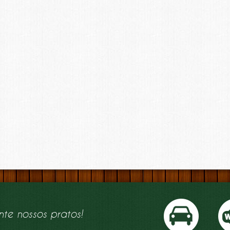
nte nossos pratos!