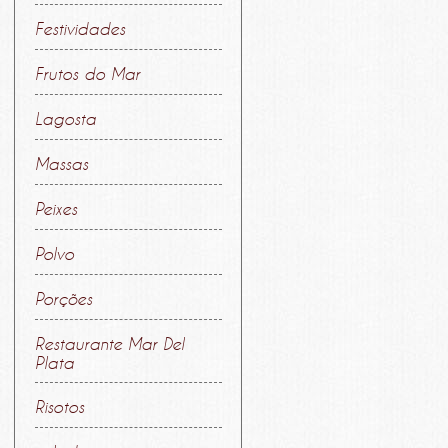
Festividades
Frutos do Mar
Lagosta
Massas
Peixes
Polvo
Porções
Restaurante Mar Del
Plata
Risotos