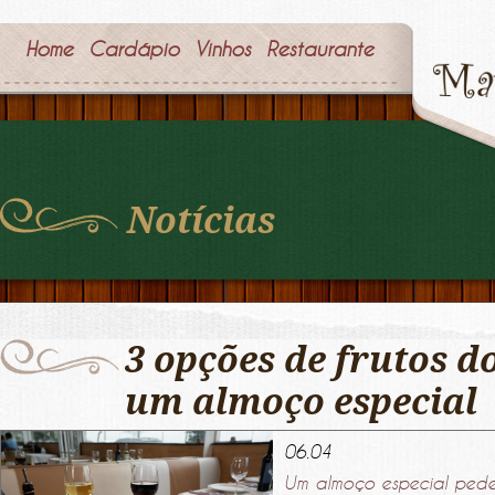
Home
Cardápio
Vinhos
Restaurante
Notícias
3 opções de frutos 
um almoço especial
06.04
Um almoço especial pede