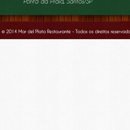
Ponta da Praia, Santos/SP