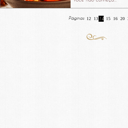
Páginas
12
13
14
15
16
20