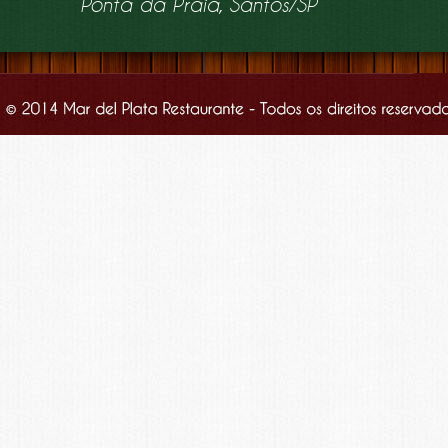
Ponta da Praia, Santos/SP