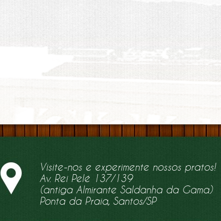
Visite-nos e experimente nossos pratos!
Av. Rei Pelé 137/139
(antiga Almirante Saldanha da Gama)
Ponta da Praia, Santos/SP