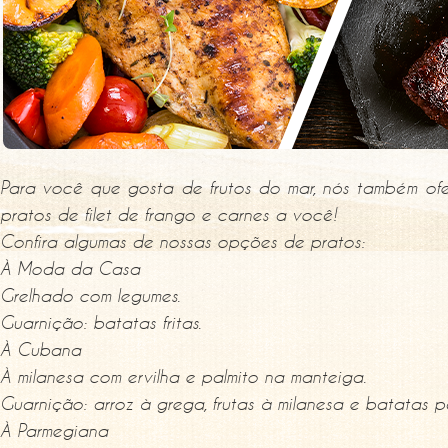
Para você que gosta de frutos do mar, nós também of
pratos de filet de frango e carnes a você!
Confira algumas de nossas opções de pratos:
À Moda da Casa
Grelhado com legumes.
Guarnição: batatas fritas.
À Cubana
À milanesa com ervilha e palmito na manteiga.
Guarnição: arroz à grega, frutas à milanesa e batatas pa
À Parmegiana