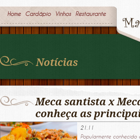
Home
Cardápio
Vinhos
Restaurante
Notícias
Meca santista x Meca
conheça as principai
21.11
Popularmente conhecido 