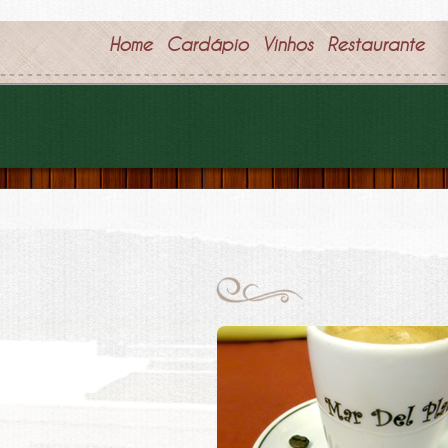
Home
Cardápio
Vinhos
Restaurante