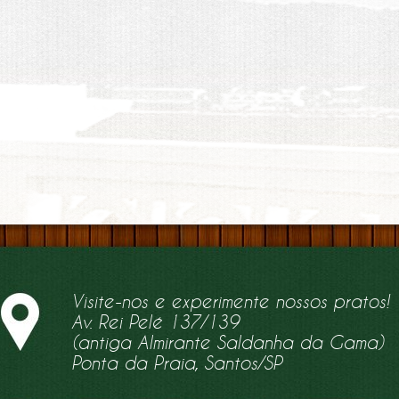
Visite-nos e experimente nossos pratos!
Av. Rei Pelé 137/139
(antiga Almirante Saldanha da Gama)
Ponta da Praia, Santos/SP