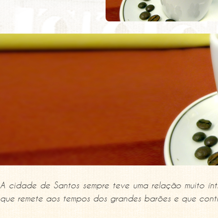
A cidade de Santos sempre teve uma relação muito ínt
que remete aos tempos dos grandes barões e que conti