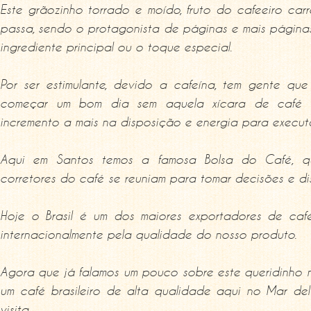
Este grãozinho torrado e moído, fruto do cafeeiro ca
passa, sendo o protagonista de páginas e mais páginas
ingrediente principal ou o toque especial.
Por ser estimulante, devido a cafeína, tem gente qu
começar um bom dia sem aquela xícara de café f
incremento a mais na disposição e energia para executa
Aqui em Santos temos a famosa Bolsa do Café, 
corretores do café se reuniam para tomar decisões e di
Hoje o Brasil é um dos maiores exportadores de ca
internacionalmente pela qualidade do nosso produto.
Agora que já falamos um pouco sobre este queridinho na
um café brasileiro de alta qualidade aqui no Mar del
visita.