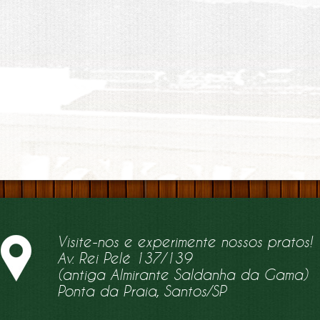
Visite-nos e experimente nossos pratos!
Av. Rei Pelé 137/139
(antiga Almirante Saldanha da Gama)
Ponta da Praia, Santos/SP