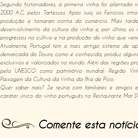
Segundo historiadores, a primeira vinha foi plantada n
2000 A.C, pelos Tartessos. Após isso, os Fenícios intr
produção e tomaram conta do comércio. Mais tarde,
desenvolvimento da cultura da vinha e, por último, o
progressos no cultivo e na produção do vinho que vemo
Atualmente, Portugal tem o mais antigo sistema de 
demarcada do Douro, como é conhecida, produz alguns 
exclusivos e valorizados no mundo. Além das regiões pr
pela UNESCO como patrimônio mundial: Região Vin
Paisagem da Cultura da Vinha da Ilha de Pico.
Quer saber mais? Se reúna com familiares e amigos 
caráter único do vinho português no Restaurante Mar De
Comente esta notíci