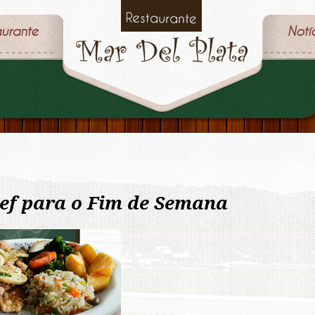
aurante
Notí
hef para o Fim de Semana