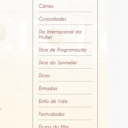
Carnes
Curiosidades
Dia Internacional da
Mulher
Dica de Programação
Dica do Sommelier
Dicas
Entradas
Estilo de Vida
m
Festividades
s
Frutos do Mar