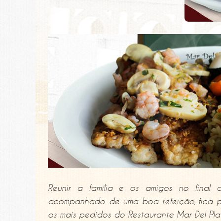
Reunir a família e os amigos no fina
acompanhado de uma boa refeição, fica per
os mais pedidos do Restaurante Mar Del Plat