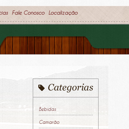
cias
Fale Conosco
Localização
Bebidas
Camarão