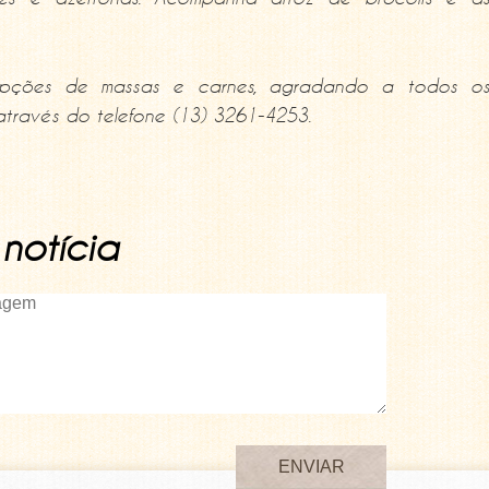
 opções de massas e carnes, agradando a todos o
através do telefone (13) 3261-4253.
notícia