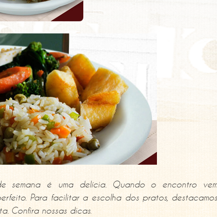
l de semana é uma delícia. Quando o encontro ve
feito. Para facilitar a escolha dos pratos, destacamo
a. Confira nossas dicas.