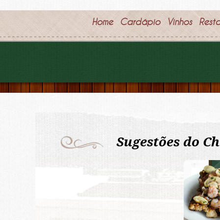
Home
Cardápio
Vinhos
Rest
Sugestões do C