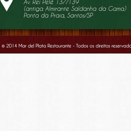
Av. Rei Pelé 137/139
(antiga Almirante Saldanha da Gama)
Ponta da Praia, Santos/SP