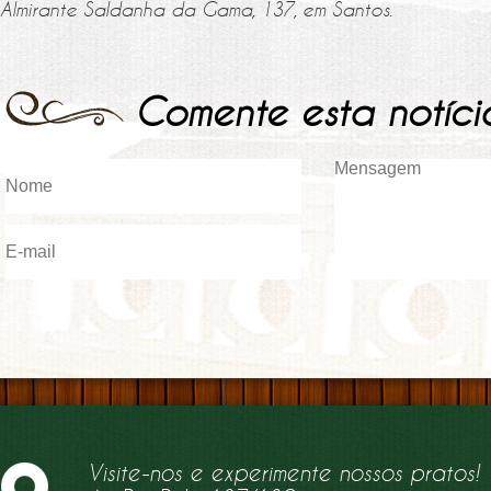
Almirante Saldanha da Gama, 137, em Santos.
Comente esta notíci
Visite-nos e experimente nossos pratos!