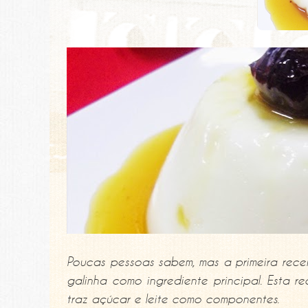
Poucas pessoas sabem, mas a primeira recei
galinha como ingrediente principal. Esta r
traz açúcar e leite como componentes.