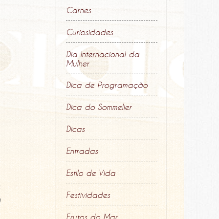
Carnes
Curiosidades
Dia Internacional da
Mulher
Dica de Programação
Dica do Sommelier
Dicas
Entradas
Estilo de Vida
e
Festividades
m
Frutos do Mar