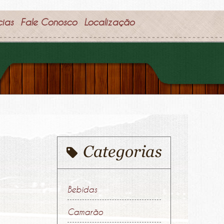
cias
Fale Conosco
Localização
Bebidas
Camarão