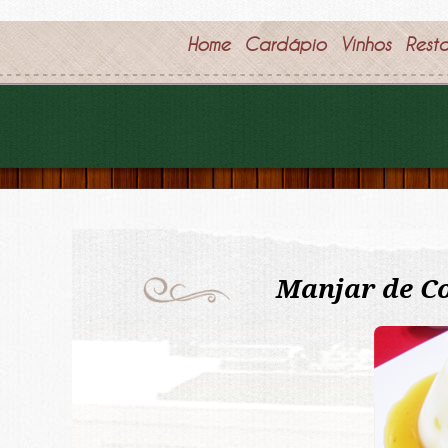
Home
Cardápio
Vinhos
Rest
Manjar de C