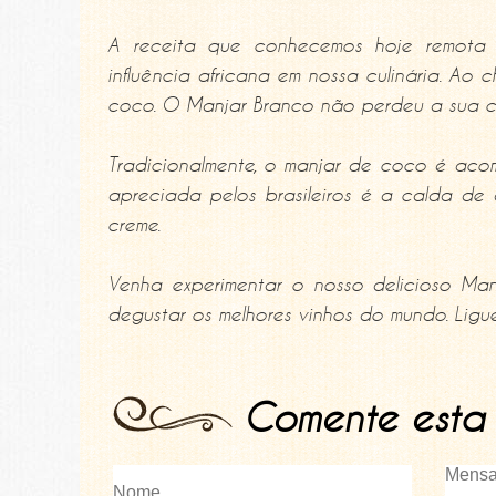
A receita que conhecemos hoje remota 
influência africana em nossa culinária. Ao 
coco. O Manjar Branco não perdeu a sua co
Tradicionalmente, o manjar de coco é aco
apreciada pelos brasileiros é a calda de
creme.
Venha experimentar o nosso delicioso M
degustar os melhores vinhos do mundo. Ligu
Comente esta 