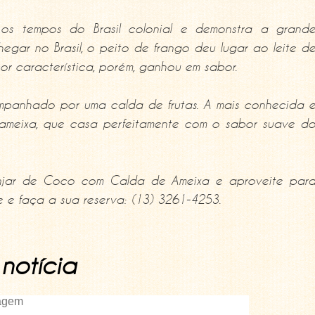
os tempos do Brasil colonial e demonstra a grand
chegar no Brasil, o peito de frango deu lugar ao leite d
r característica, porém, ganhou em sabor.
mpanhado por uma calda de frutas. A mais conhecida 
 ameixa, que casa perfeitamente com o sabor suave d
anjar de Coco com Calda de Ameixa e aproveite par
e e faça a sua reserva: (13) 3261-4253.
notícia