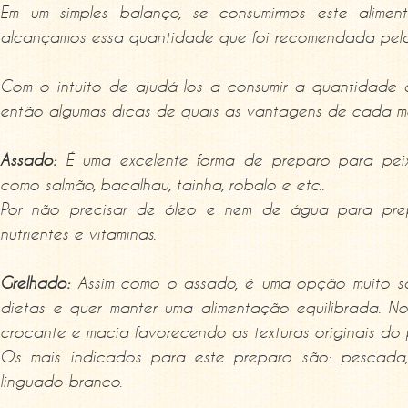
Em um simples balanço, se consumirmos este alime
alcançamos essa quantidade que foi recomendada pel
Com o intuito de ajudá-los a consumir a quantidade
então algumas dicas de quais as vantagens de cada m
Assado:
É uma excelente forma de preparo para pei
como salmão, bacalhau, tainha, robalo e etc..
Por não precisar de óleo e nem de água para prep
nutrientes e vitaminas.
Grelhado:
Assim como o assado, é uma opção muito sa
dietas e quer manter uma alimentação equilibrada. No
crocante e macia favorecendo as texturas originais do 
Os mais indicados para este preparo são: pescada, 
linguado branco.