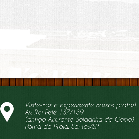
Visite-nos e experimente nossos pratos!
Av. Rei Pelé 137/139
(antiga Almirante Saldanha da Gama)
Ponta da Praia, Santos/SP