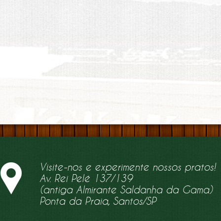
Visite-nos e experimente nossos pratos!
Av. Rei Pelé 137/139
(antiga Almirante Saldanha da Gama)
Ponta da Praia, Santos/SP