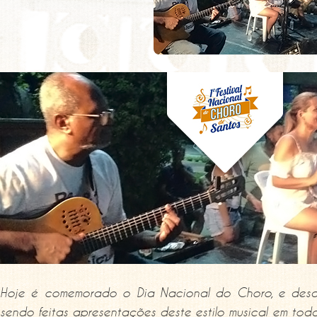
Hoje é comemorado o Dia Nacional do Choro, e desde 
sendo feitas apresentações deste estilo musical em tod