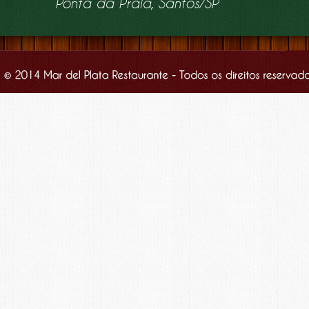
Ponta da Praia, Santos/SP