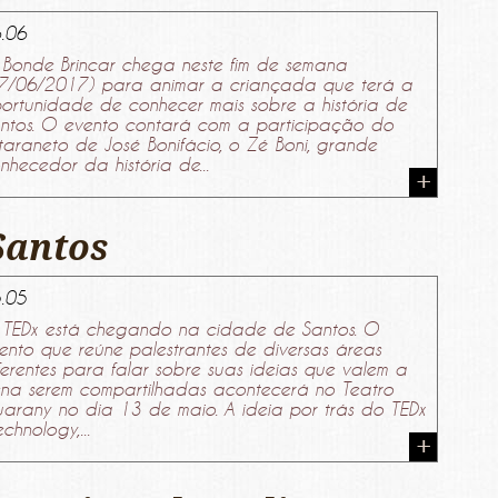
.06
Bonde Brincar chega neste fim de semana
7/06/2017) para animar a criançada que terá a
ortunidade de conhecer mais sobre a história de
ntos. O evento contará com a participação do
taraneto de José Bonifácio, o Zé Boni, grande
nhecedor da história de...
Santos
.05
TEDx está chegando na cidade de Santos. O
ento que reúne palestrantes de diversas áreas
ferentes para falar sobre suas ideias que valem a
na serem compartilhadas acontecerá no Teatro
arany no dia 13 de maio. A ideia por trás do TEDx
echnology,...