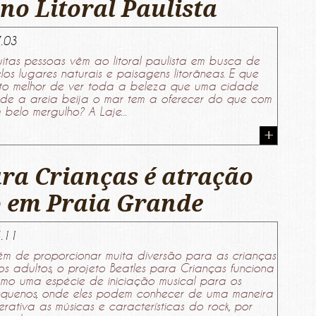
no Litoral Paulista
.03
itas pessoas vêm ao litoral paulista em busca de
los lugares naturais e paisagens litorâneas. E que
ito melhor de ver toda a beleza que uma cidade
de a areia beija o mar tem a oferecer do que com
 belo mergulho? A Laje...
ara Crianças é atração
 em Praia Grande
.11
ém de proporcionar muita diversão para as crianças
os adultos, o projeto Beatles para Crianças funciona
mo uma espécie de iniciação musical para os
quenos, onde eles podem conhecer de uma maneira
terativa as músicas e características do rock, por