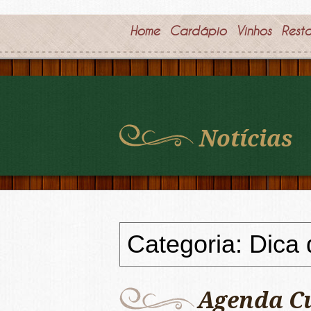
Home
Cardápio
Vinhos
Rest
Notícias
Categoria: Dica
Agenda Cu