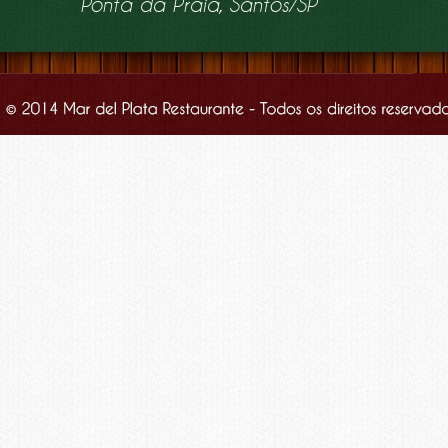
Ponta da Praia, Santos/SP