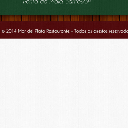
Ponta da Praia, Santos/SP