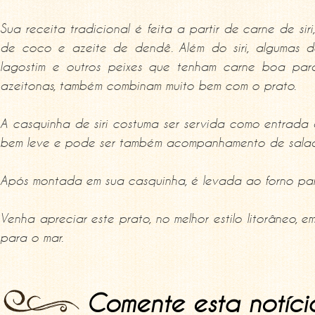
Sua receita tradicional é feita a partir de carne de siri
de coco e azeite de dendê. Além do siri, algumas d
lagostim e outros peixes que tenham carne boa para
azeitonas, também combinam muito bem com o prato.
A casquinha de siri costuma ser servida como entrada d
bem leve e pode ser também acompanhamento de salada
Após montada em sua casquinha, é levada ao forno para 
Venha apreciar este prato, no melhor estilo litorâneo, e
para o mar.
Comente esta notíci