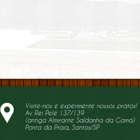
Visite-nos e experimente nossos pratos!
Av. Rei Pelé 137/139
(antiga Almirante Saldanha da Gama)
Ponta da Praia, Santos/SP