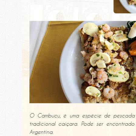
O Cambucu, é uma espécie de pescada m
tradicional caiçara. Pode ser encontrad
Argentina.