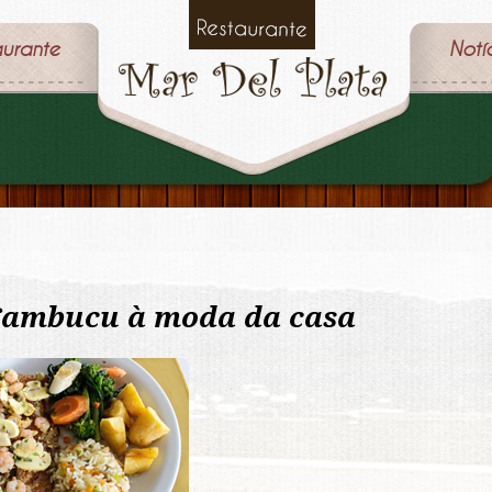
aurante
Notí
ambucu à moda da casa