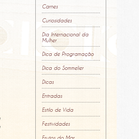
Carnes
Curiosidades
Dia Internacional da
Mulher
Dica de Programação
Dica do Sommelier
Dicas
Entradas
Estilo de Vida
a
Festividades
a
Frutos do Mar