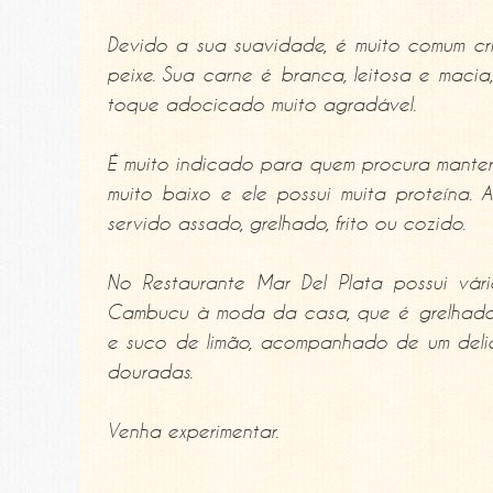
Devido a sua suavidade, é muito comum cr
peixe. Sua carne é branca, leitosa e maci
toque adocicado muito agradável.
É muito indicado para quem procura manter
muito baixo e ele possui muita proteína
servido assado, grelhado, frito ou cozido.
No Restaurante Mar Del Plata possui vár
Cambucu à moda da casa, que é grelhado
e suco de limão, acompanhado de um delic
douradas.
Venha experimentar.