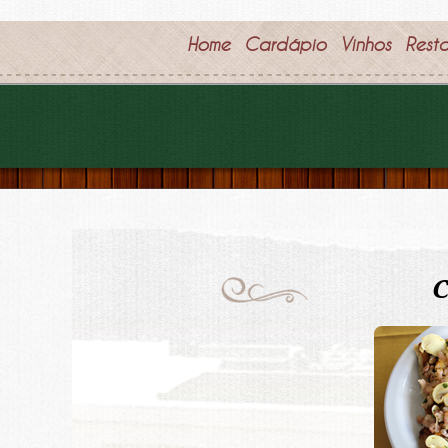
Home
Cardápio
Vinhos
Rest
C