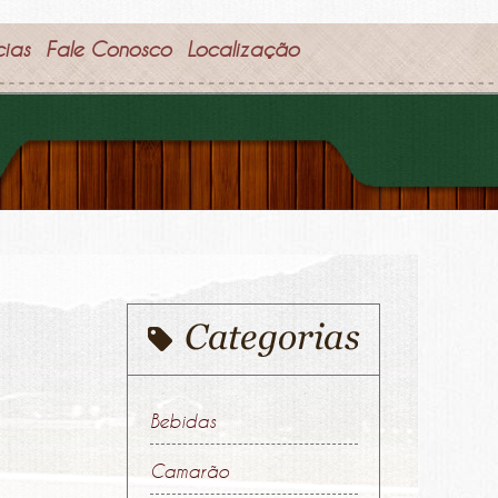
cias
Fale Conosco
Localização
Bebidas
Camarão