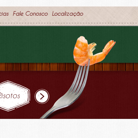
cias
Fale Conosco
Localização
Risotos
Porções
Entradas