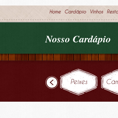
Home
Cardápio
Vinhos
Rest
Nosso Cardápio
Peixes
Cam