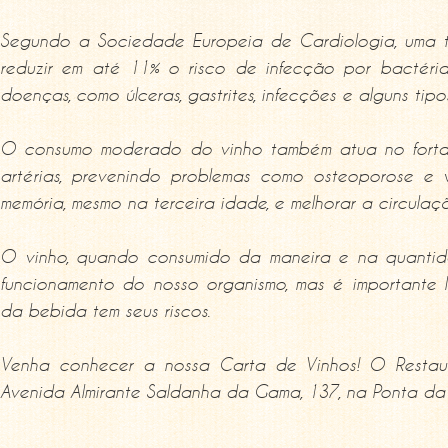
Segundo a Sociedade Europeia de Cardiologia, uma 
reduzir em até 11% o risco de infecção por bactéri
doenças, como úlceras, gastrites, infecções e alguns tip
O consumo moderado do vinho também atua no fortale
artérias, prevenindo problemas como osteoporose e v
memória, mesmo na terceira idade, e melhorar a circulaç
O vinho, quando consumido da maneira e na quantida
funcionamento do nosso organismo, mas é importante l
da bebida tem seus riscos.
Venha conhecer a nossa Carta de Vinhos! O Restaur
Avenida Almirante Saldanha da Gama, 137, na Ponta da 