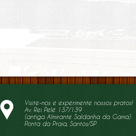
Visite-nos e experimente nossos pratos!
Av. Rei Pelé 137/139
(antiga Almirante Saldanha da Gama)
Ponta da Praia, Santos/SP