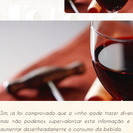
Sim, já foi comprovado que o vinho pode trazer diver
mas não podemos supervalorizar esta informação e
aumentar desenfreadamente o consumo da bebida.